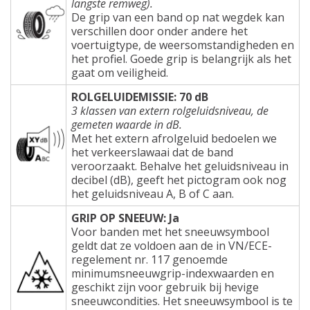
langste remweg).
De grip van een band op nat wegdek kan
verschillen door onder andere het
voertuigtype, de weersomstandigheden en
het profiel. Goede grip is belangrijk als het
gaat om veiligheid.
ROLGELUIDEMISSIE: 70 dB
3 klassen van extern rolgeluidsniveau, de
gemeten waarde in dB.
Met het extern afrolgeluid bedoelen we
het verkeerslawaai dat de band
veroorzaakt. Behalve het geluidsniveau in
decibel (dB), geeft het pictogram ook nog
het geluidsniveau A, B of C aan.
GRIP OP SNEEUW: Ja
Voor banden met het sneeuwsymbool
geldt dat ze voldoen aan de in VN/ECE-
regelement nr. 117 genoemde
minimumsneeuwgrip-indexwaarden en
geschikt zijn voor gebruik bij hevige
sneeuwcondities. Het sneeuwsymbool is te