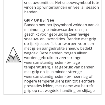
sneeuwcondities. Het sneeuwsymbool is te
vinden op winterbanden en veel all season
banden.
GRIP OP IJS: Nee
Banden met het ijssymbool voldoen aan de
minimum grip indexwaarden en zijn
geschikt voor gebruik bij zeer hevige
sneeuw- en ijscondities. Banden met grip
op ijs zijn specifiek ontworpen voor een
met ijs en aangedrukte sneeuw bedekt
wegdek. Deze banden mogen alleen
worden gebruikt in zeer strenge
weersomstandigheden (bv. lage
temperaturen). Het gebruik van banden
met grip op ijs in minder strenge
weersomstandigheden (bv. neerslag of
hogere temperaturen) kan tot slechtere
prestaties leiden, met name wat betreft
grip op nat wegdek, handling en slijtage.