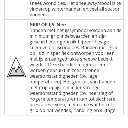
sneeuwcondities. Het sneeuwsymbool is te
vinden op winterbanden en veel all season
banden.
GRIP OP IJS: Nee
Banden met het ijssymbool voldoen aan de
minimum grip indexwaarden en zijn
geschikt voor gebruik bij zeer hevige
sneeuw- en ijscondities. Banden met grip
op ijs zijn specifiek ontworpen voor een
met ijs en aangedrukte sneeuw bedekt
wegdek. Deze banden mogen alleen
worden gebruikt in zeer strenge
weersomstandigheden (bv. lage
temperaturen). Het gebruik van banden
met grip op ijs in minder strenge
weersomstandigheden (bv. neerslag of
hogere temperaturen) kan tot slechtere
prestaties leiden, met name wat betreft
grip op nat wegdek, handling en slijtage.