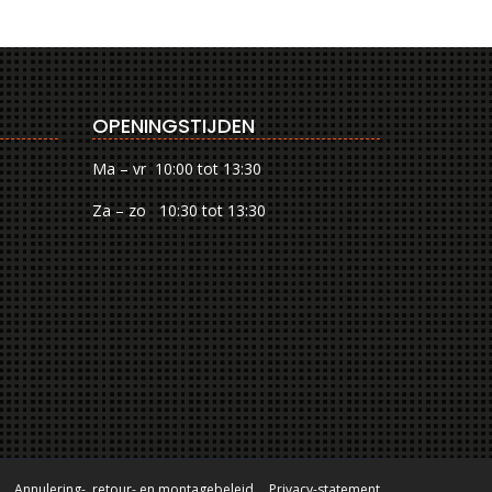
OPENINGSTIJDEN
Ma – vr 10:00 tot 13:30
Za – zo 10:30 tot 13:30
Annulering-, retour- en montagebeleid
Privacy-statement