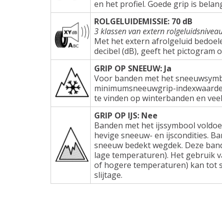
en het profiel. Goede grip is belang
ROLGELUIDEMISSIE: 70 dB
3 klassen van extern rolgeluidsnivea
Met het extern afrolgeluid bedoel
decibel (dB), geeft het pictogram 
GRIP OP SNEEUW: Ja
Voor banden met het sneeuwsymbo
minimumsneeuwgrip-indexwaarden e
te vinden op winterbanden en veel
GRIP OP IJS: Nee
Banden met het ijssymbool voldoe
hevige sneeuw- en ijscondities. Ba
sneeuw bedekt wegdek. Deze band
lage temperaturen). Het gebruik 
of hogere temperaturen) kan tot s
slijtage.