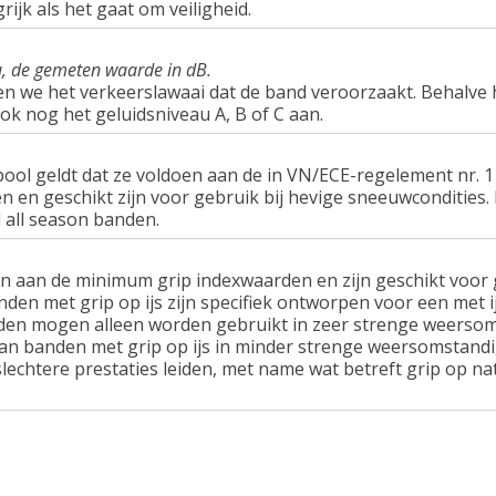
rijk als het gaat om veiligheid.
u, de gemeten waarde in dB.
en we het verkeerslawaai dat de band veroorzaakt. Behalve 
ook nog het geluidsniveau A, B of C aan.
ol geldt dat ze voldoen aan de in VN/ECE-regelement nr.
n geschikt zijn voor gebruik bij hevige sneeuwcondities.
 all season banden.
n aan de minimum grip indexwaarden en zijn geschikt voor g
nden met grip op ijs zijn specifiek ontworpen voor een met 
en mogen alleen worden gebruikt in zeer strenge weersom
van banden met grip op ijs in minder strenge weersomstandi
lechtere prestaties leiden, met name wat betreft grip op n