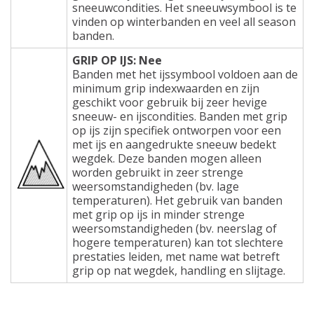
sneeuwcondities. Het sneeuwsymbool is te
vinden op winterbanden en veel all season
banden.
GRIP OP IJS: Nee
Banden met het ijssymbool voldoen aan de
minimum grip indexwaarden en zijn
geschikt voor gebruik bij zeer hevige
sneeuw- en ijscondities. Banden met grip
op ijs zijn specifiek ontworpen voor een
met ijs en aangedrukte sneeuw bedekt
wegdek. Deze banden mogen alleen
worden gebruikt in zeer strenge
weersomstandigheden (bv. lage
temperaturen). Het gebruik van banden
met grip op ijs in minder strenge
weersomstandigheden (bv. neerslag of
hogere temperaturen) kan tot slechtere
prestaties leiden, met name wat betreft
grip op nat wegdek, handling en slijtage.