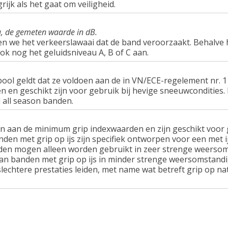
rijk als het gaat om veiligheid.
u, de gemeten waarde in dB.
en we het verkeerslawaai dat de band veroorzaakt. Behalve 
ook nog het geluidsniveau A, B of C aan.
ol geldt dat ze voldoen aan de in VN/ECE-regelement nr.
n geschikt zijn voor gebruik bij hevige sneeuwcondities.
 all season banden.
n aan de minimum grip indexwaarden en zijn geschikt voor g
nden met grip op ijs zijn specifiek ontworpen voor een met 
en mogen alleen worden gebruikt in zeer strenge weersom
van banden met grip op ijs in minder strenge weersomstandi
lechtere prestaties leiden, met name wat betreft grip op n