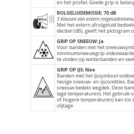
en het profiel. Goede grip is belang
ROLGELUIDEMISSIE: 70 dB
3 klassen van extern rolgeluidsnivea
Met het extern afrolgeluid bedoel
decibel (dB), geeft het pictogram 
GRIP OP SNEEUW: Ja
Voor banden met het sneeuwsymbo
minimumsneeuwgrip-indexwaarden e
te vinden op winterbanden en veel
GRIP OP IJS: Nee
Banden met het ijssymbool voldoe
hevige sneeuw- en ijscondities. Ba
sneeuw bedekt wegdek. Deze band
lage temperaturen). Het gebruik 
of hogere temperaturen) kan tot s
slijtage.