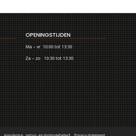
OPENINGSTIJDEN
Ma – vr 10:00 tot 13:30
Za – zo 10:30 tot 13:30
Annulering-, retour- en montagebeleid
Privacy-statement