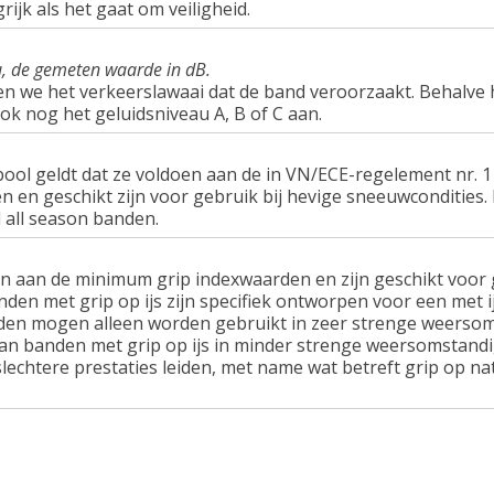
rijk als het gaat om veiligheid.
u, de gemeten waarde in dB.
en we het verkeerslawaai dat de band veroorzaakt. Behalve 
ook nog het geluidsniveau A, B of C aan.
ol geldt dat ze voldoen aan de in VN/ECE-regelement nr.
n geschikt zijn voor gebruik bij hevige sneeuwcondities.
 all season banden.
n aan de minimum grip indexwaarden en zijn geschikt voor g
nden met grip op ijs zijn specifiek ontworpen voor een met 
en mogen alleen worden gebruikt in zeer strenge weersom
van banden met grip op ijs in minder strenge weersomstandi
lechtere prestaties leiden, met name wat betreft grip op n