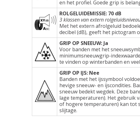
en het profiel. Goede grip is belang
ROLGELUIDEMISSIE: 70 dB
3 klassen van extern rolgeluidsnivea
Met het extern afrolgeluid bedoel
decibel (dB), geeft het pictogram 
GRIP OP SNEEUW: Ja
Voor banden met het sneeuwsymbo
minimumsneeuwgrip-indexwaarden e
te vinden op winterbanden en veel
GRIP OP IJS: Nee
Banden met het ijssymbool voldoe
hevige sneeuw- en ijscondities. Ba
sneeuw bedekt wegdek. Deze band
lage temperaturen). Het gebruik 
of hogere temperaturen) kan tot s
slijtage.