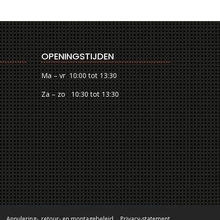
OPENINGSTIJDEN
Ma – vr 10:00 tot 13:30
Za – zo 10:30 tot 13:30
Annulering-, retour- en montagebeleid
Privacy-statement