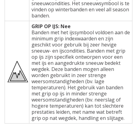
sneeuwcondities. Het sneeuwsymbool is te
vinden op winterbanden en veel all season
banden.
GRIP OP IJS: Nee
Banden met het ijssymbool voldoen aan de
minimum grip indexwaarden en zijn
geschikt voor gebruik bij zeer hevige
sneeuw- en ijscondities. Banden met grip
op ijs zijn specifiek ontworpen voor een
met ijs en aangedrukte sneeuw bedekt
wegdek. Deze banden mogen alleen
worden gebruikt in zeer strenge
weersomstandigheden (bv. lage
temperaturen). Het gebruik van banden
met grip op ijs in minder strenge
weersomstandigheden (bv. neerslag of
hogere temperaturen) kan tot slechtere
prestaties leiden, met name wat betreft
grip op nat wegdek, handling en slijtage.