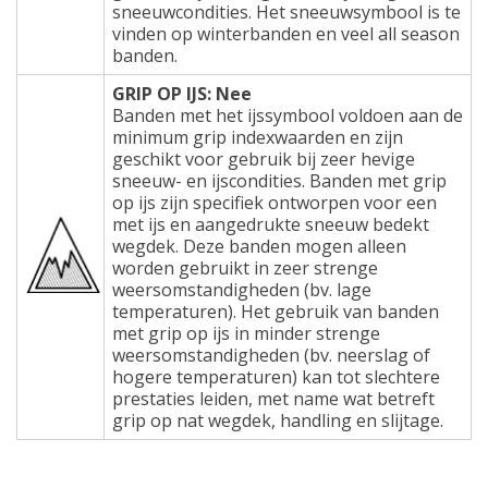
sneeuwcondities. Het sneeuwsymbool is te
vinden op winterbanden en veel all season
banden.
GRIP OP IJS: Nee
Banden met het ijssymbool voldoen aan de
minimum grip indexwaarden en zijn
geschikt voor gebruik bij zeer hevige
sneeuw- en ijscondities. Banden met grip
op ijs zijn specifiek ontworpen voor een
met ijs en aangedrukte sneeuw bedekt
wegdek. Deze banden mogen alleen
worden gebruikt in zeer strenge
weersomstandigheden (bv. lage
temperaturen). Het gebruik van banden
met grip op ijs in minder strenge
weersomstandigheden (bv. neerslag of
hogere temperaturen) kan tot slechtere
prestaties leiden, met name wat betreft
grip op nat wegdek, handling en slijtage.