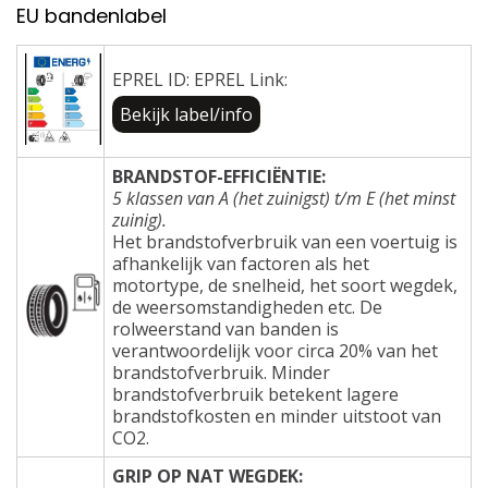
EU bandenlabel
EPREL ID: EPREL Link:
Bekijk label/info
BRANDSTOF-EFFICIËNTIE:
5 klassen van A (het zuinigst) t/m E (het minst
zuinig).
Het brandstofverbruik van een voertuig is
afhankelijk van factoren als het
motortype, de snelheid, het soort wegdek,
de weersomstandigheden etc. De
rolweerstand van banden is
verantwoordelijk voor circa 20% van het
brandstofverbruik. Minder
brandstofverbruik betekent lagere
brandstofkosten en minder uitstoot van
CO2.
GRIP OP NAT WEGDEK: