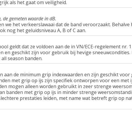
rijk als het gaat om veiligheid.
u, de gemeten waarde in dB.
en we het verkeerslawaai dat de band veroorzaakt. Behalve 
ook nog het geluidsniveau A, B of C aan.
ol geldt dat ze voldoen aan de in VN/ECE-regelement nr.
n geschikt zijn voor gebruik bij hevige sneeuwcondities.
 all season banden.
n aan de minimum grip indexwaarden en zijn geschikt voor g
nden met grip op ijs zijn specifiek ontworpen voor een met 
en mogen alleen worden gebruikt in zeer strenge weersom
van banden met grip op ijs in minder strenge weersomstandi
lechtere prestaties leiden, met name wat betreft grip op n