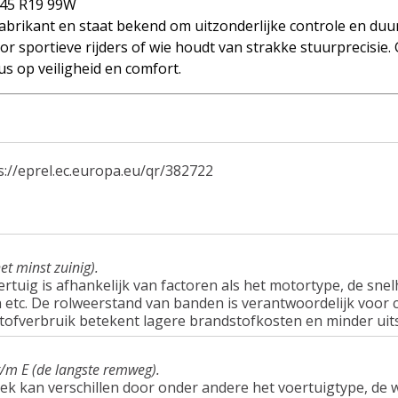
45 R19 99W
brikant en staat bekend om uitzonderlijke controle en duu
r sportieve rijders of wie houdt van strakke stuurprecisie.
s op veiligheid en comfort.
s://eprel.ec.europa.eu/qr/382722
et minst zuinig).
tuig is afhankelijk van factoren als het motortype, de snel
tc. De rolweerstand van banden is verantwoordelijk voor c
tofverbruik betekent lagere brandstofkosten en minder uit
t/m E (de langste remweg).
ek kan verschillen door onder andere het voertuigtype, d