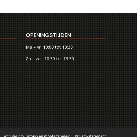
OPENINGSTIJDEN
Ma – vr 10:00 tot 13:30
Za – zo 10:30 tot 13:30
Annulering-, retour- en montagebeleid
Privacy-statement