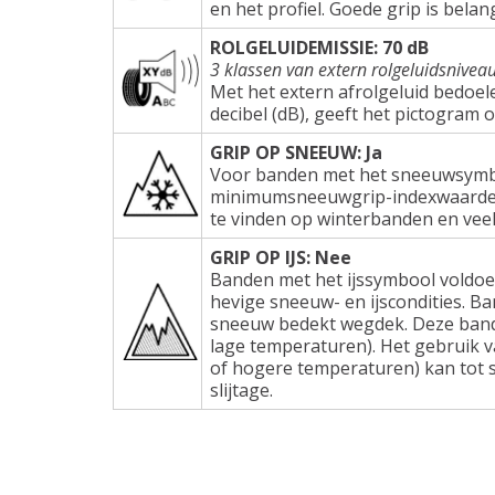
en het profiel. Goede grip is belang
ROLGELUIDEMISSIE: 70 dB
3 klassen van extern rolgeluidsnivea
Met het extern afrolgeluid bedoel
decibel (dB), geeft het pictogram 
GRIP OP SNEEUW: Ja
Voor banden met het sneeuwsymbo
minimumsneeuwgrip-indexwaarden e
te vinden op winterbanden en veel
GRIP OP IJS: Nee
Banden met het ijssymbool voldoe
hevige sneeuw- en ijscondities. Ba
sneeuw bedekt wegdek. Deze band
lage temperaturen). Het gebruik 
of hogere temperaturen) kan tot s
slijtage.