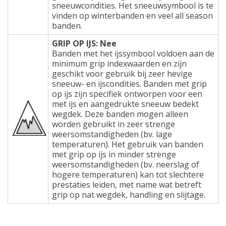
sneeuwcondities. Het sneeuwsymbool is te
vinden op winterbanden en veel all season
banden.
GRIP OP IJS: Nee
Banden met het ijssymbool voldoen aan de
minimum grip indexwaarden en zijn
geschikt voor gebruik bij zeer hevige
sneeuw- en ijscondities. Banden met grip
op ijs zijn specifiek ontworpen voor een
met ijs en aangedrukte sneeuw bedekt
wegdek. Deze banden mogen alleen
worden gebruikt in zeer strenge
weersomstandigheden (bv. lage
temperaturen). Het gebruik van banden
met grip op ijs in minder strenge
weersomstandigheden (bv. neerslag of
hogere temperaturen) kan tot slechtere
prestaties leiden, met name wat betreft
grip op nat wegdek, handling en slijtage.