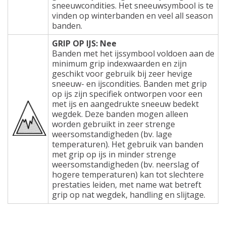
sneeuwcondities. Het sneeuwsymbool is te
vinden op winterbanden en veel all season
banden.
GRIP OP IJS: Nee
Banden met het ijssymbool voldoen aan de
minimum grip indexwaarden en zijn
geschikt voor gebruik bij zeer hevige
sneeuw- en ijscondities. Banden met grip
op ijs zijn specifiek ontworpen voor een
met ijs en aangedrukte sneeuw bedekt
wegdek. Deze banden mogen alleen
worden gebruikt in zeer strenge
weersomstandigheden (bv. lage
temperaturen). Het gebruik van banden
met grip op ijs in minder strenge
weersomstandigheden (bv. neerslag of
hogere temperaturen) kan tot slechtere
prestaties leiden, met name wat betreft
grip op nat wegdek, handling en slijtage.