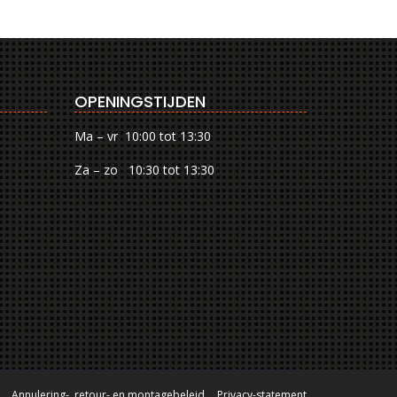
OPENINGSTIJDEN
Ma – vr 10:00 tot 13:30
Za – zo 10:30 tot 13:30
Annulering-, retour- en montagebeleid
Privacy-statement