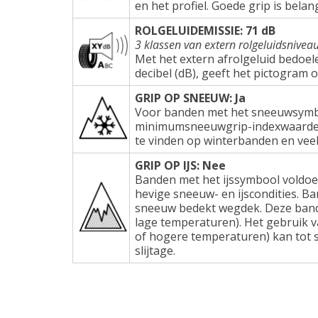
en het profiel. Goede grip is belang
ROLGELUIDEMISSIE: 71 dB
3 klassen van extern rolgeluidsnivea
Met het extern afrolgeluid bedoel
decibel (dB), geeft het pictogram 
GRIP OP SNEEUW: Ja
Voor banden met het sneeuwsymbo
minimumsneeuwgrip-indexwaarden e
te vinden op winterbanden en veel
GRIP OP IJS: Nee
Banden met het ijssymbool voldoe
hevige sneeuw- en ijscondities. Ba
sneeuw bedekt wegdek. Deze band
lage temperaturen). Het gebruik 
of hogere temperaturen) kan tot s
slijtage.