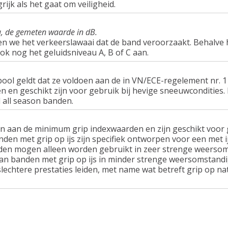
rijk als het gaat om veiligheid.
u, de gemeten waarde in dB.
en we het verkeerslawaai dat de band veroorzaakt. Behalve 
ook nog het geluidsniveau A, B of C aan.
ol geldt dat ze voldoen aan de in VN/ECE-regelement nr.
n geschikt zijn voor gebruik bij hevige sneeuwcondities.
 all season banden.
n aan de minimum grip indexwaarden en zijn geschikt voor g
nden met grip op ijs zijn specifiek ontworpen voor een met 
en mogen alleen worden gebruikt in zeer strenge weersom
van banden met grip op ijs in minder strenge weersomstandi
lechtere prestaties leiden, met name wat betreft grip op n