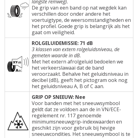
langste remweg).
De grip van een band op nat wegdek kan
verschillen door onder andere het
voertuigtype, de weersomstandigheden en
het profiel. Goede grip is belangrijk als het
gaat om veiligheid.
ROLGELUIDEMISSIE: 71 dB
3 klassen van extern rolgeluidsniveau, de
gemeten waarde in dB.
Met het extern afrolgeluid bedoelen we
het verkeerslawaai dat de band
veroorzaakt. Behalve het geluidsniveau in
decibel (dB), geeft het pictogram ook nog
het geluidsniveau A, B of C aan.
GRIP OP SNEEUW: Nee
Voor banden met het sneeuwsymbool
geldt dat ze voldoen aan de in VN/ECE-
regelement nr. 117 genoemde
minimumsneeuwgrip-indexwaarden en
geschikt zijn voor gebruik bij hevige
sneeuwcondities. Het sneeuwsymbool is te