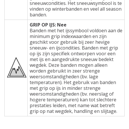
sneeuwcondities. Het sneeuwsymbool is te
vinden op winterbanden en veel all season
banden.
GRIP OP IJS: Nee
Banden met het ijssymbool voldoen aan de
minimum grip indexwaarden en zijn
geschikt voor gebruik bij zeer hevige
sneeuw- en ijscondities. Banden met grip
op ijs zijn specifiek ontworpen voor een
met ijs en aangedrukte sneeuw bedekt
wegdek. Deze banden mogen alleen
worden gebruikt in zeer strenge
weersomstandigheden (bv. lage
temperaturen). Het gebruik van banden
met grip op ijs in minder strenge
weersomstandigheden (bv. neerslag of
hogere temperaturen) kan tot slechtere
prestaties leiden, met name wat betreft
grip op nat wegdek, handling en slijtage.