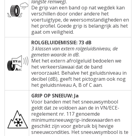
langste remweg).
De grip van een band op nat wegdek kan
verschillen door onder andere het
voertuigtype, de weersomstandigheden en
het profiel. Goede grip is belangrijk als het
gaat om veiligheid.
ROLGELUIDEMISSIE: 73 dB
3 klassen van extern rolgeluidsniveau, de
gemeten waarde in dB.
Met het extern afrolgeluid bedoelen we
het verkeerslawaai dat de band
veroorzaakt. Behalve het geluidsniveau in
decibel (dB), geeft het pictogram ook nog
het geluidsniveau A, B of C aan.
GRIP OP SNEEUW: Ja
Voor banden met het sneeuwsymbool
geldt dat ze voldoen aan de in VN/ECE-
regelement nr. 117 genoemde
minimumsneeuwgrip-indexwaarden en
geschikt zijn voor gebruik bij hevige
sneeuwcondities. Het sneeuwsymbool is te