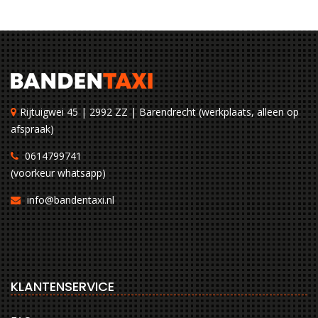
Rijtuigwei 45 | 2992 ZZ | Barendrecht (werkplaats, alleen op
afspraak)
0614799741
(voorkeur whatsapp)
info@bandentaxi.nl
KLANTENSERVICE