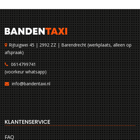
Rijtuigwei 45 | 2992 ZZ | Barendrecht (werkplaats, alleen op
afspraak)
0614799741
(voorkeur whatsapp)
info@bandentaxi.nl
KLANTENSERVICE
FAQ