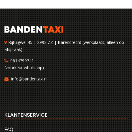
Rijtuigwei 45 | 2992 ZZ | Barendrecht (werkplaats, alleen op
afspraak)
0614799741
(voorkeur whatsapp)
info@bandentaxi.nl
KLANTENSERVICE
FAQ