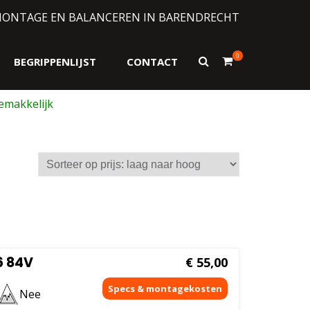
MONTAGE EN BALANCEREN IN BARENDRECHT
0
Toon
BEGRIPPENLIJST
CONTACT
zoekformulier
6 84V
€
55,00
Nee