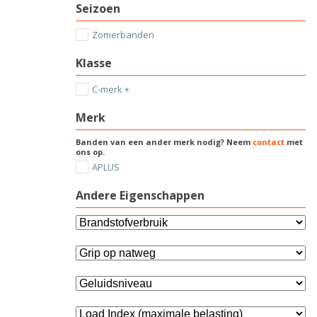
Seizoen
Zomerbanden
Klasse
C-merk +
Merk
Banden van een ander merk nodig? Neem
contact
met
ons op.
APLUS
Andere Eigenschappen