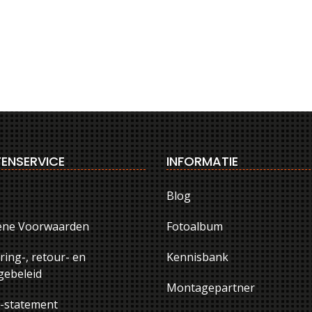
ENSERVICE
INFORMATIE
Blog
ene Voorwaarden
Fotoalbum
ring-, retour- en
Kennisbank
ebeleid
Montagepartner
y-statement