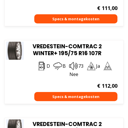
€
111,00
VREDESTEIN-COMTRAC 2
WINTER+ 195/75 R16 107R
D
B
73
Ja
Nee
€
112,00
VREDESTEIN-COMTRAC 2