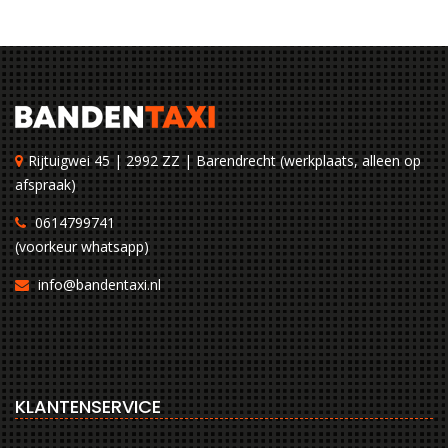
Rijtuigwei 45 | 2992 ZZ | Barendrecht (werkplaats, alleen op
afspraak)
0614799741
(voorkeur whatsapp)
info@bandentaxi.nl
KLANTENSERVICE