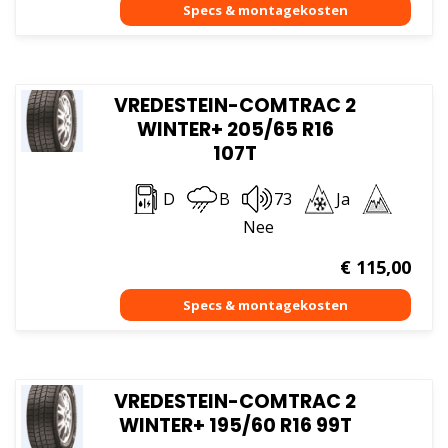
VREDESTEIN-COMTRAC 2
WINTER+ 205/65 R16
107T
D
B
73
Ja
Nee
€
115,00
VREDESTEIN-COMTRAC 2
WINTER+ 195/60 R16 99T