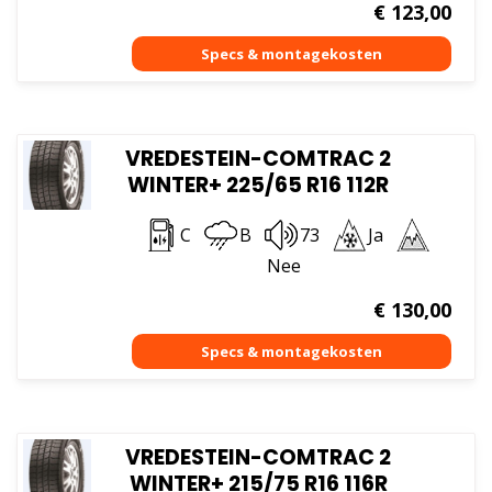
€
123,00
VREDESTEIN-COMTRAC 2
WINTER+ 225/65 R16 112R
C
B
73
Ja
Nee
€
130,00
VREDESTEIN-COMTRAC 2
WINTER+ 215/75 R16 116R