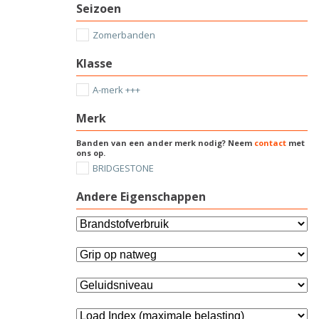
Seizoen
Zomerbanden
Klasse
A-merk +++
Merk
Banden van een ander merk nodig? Neem
contact
met
ons op.
BRIDGESTONE
Andere Eigenschappen