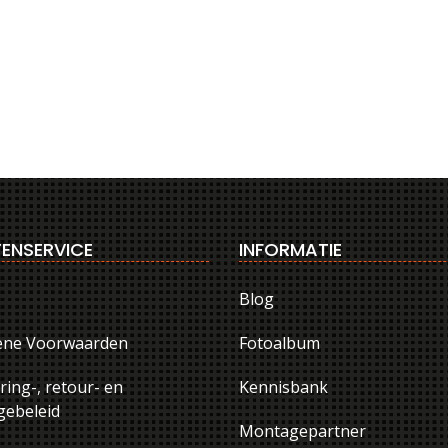
ENSERVICE
INFORMATIE
Blog
ene Voorwaarden
Fotoalbum
ring-, retour- en
Kennisbank
ebeleid
Montagepartner