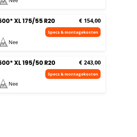
Nee
00* XL 175/55 R20
€
154,00
Nee
00* XL 195/50 R20
€
243,00
Nee