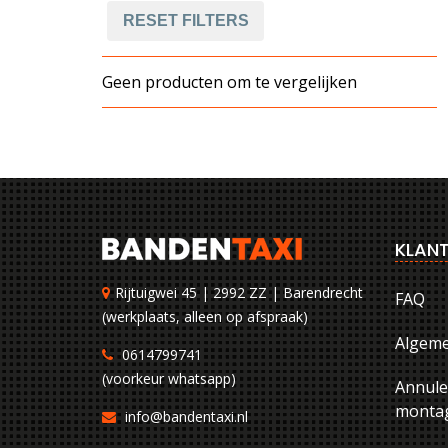
RESET FILTERS
Geen producten om te vergelijken
KLANT
Rijtuigwei 45 | 2992 ZZ | Barendrecht
FAQ
(werkplaats, alleen op afspraak)
Algem
0614799741
(voorkeur whatsapp)
Annule
montag
info@bandentaxi.nl