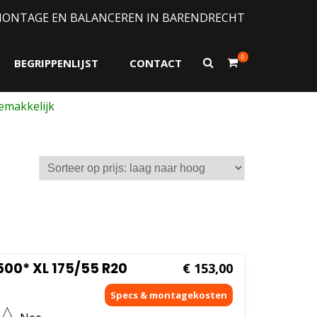
MONTAGE EN BALANCEREN IN BARENDRECHT
0
Toon
BEGRIPPENLIJST
CONTACT
zoekformulier
00* XL 175/55 R20
€
153,00