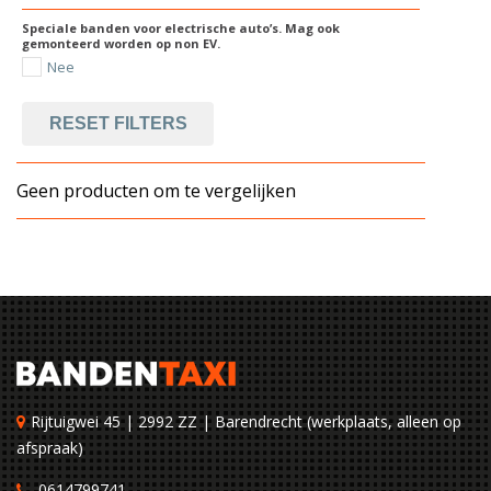
Speciale banden voor electrische auto’s. Mag ook
gemonteerd worden op non EV.
Nee
RESET FILTERS
Geen producten om te vergelijken
Rijtuigwei 45 | 2992 ZZ | Barendrecht (werkplaats, alleen op
afspraak)
0614799741