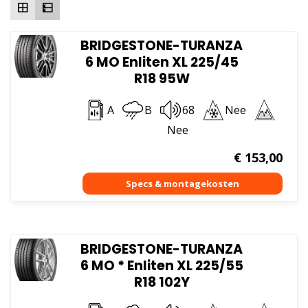
BRIDGESTONE-TURANZA
6 MO Enliten XL 225/45
R18 95W
A
B
68
Nee
Nee
€
153,00
BRIDGESTONE-TURANZA
6 MO * Enliten XL 225/55
R18 102Y