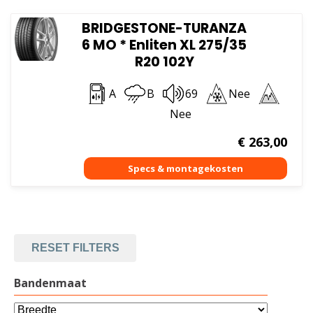
BRIDGESTONE-TURANZA
6 MO * Enliten XL 275/35
R20 102Y
A
B
69
Nee
Nee
€
263,00
RESET FILTERS
Bandenmaat