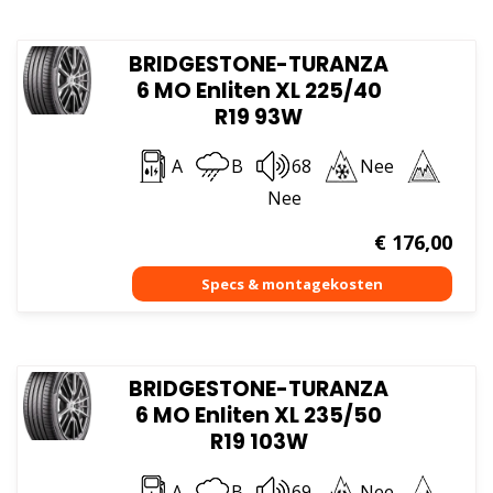
BRIDGESTONE-TURANZA
6 MO Enliten XL 225/40
R19 93W
A
B
68
Nee
Nee
€
176,00
BRIDGESTONE-TURANZA
6 MO Enliten XL 235/50
R19 103W
A
B
69
Nee