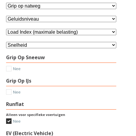
Grip Op Sneeuw
Nee
Grip Op IJs
Nee
Runflat
Alleen voor specifieke voertuigen
Nee
EV (Electric Vehicle)