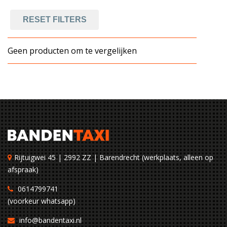
RESET FILTERS
Geen producten om te vergelijken
Rijtuigwei 45 | 2992 ZZ | Barendrecht (werkplaats, alleen op
afspraak)
0614799741
(voorkeur whatsapp)
info@bandentaxi.nl