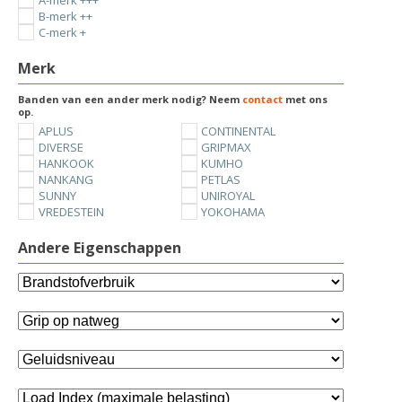
A-merk +++
B-merk ++
C-merk +
Merk
Banden van een ander merk nodig? Neem
contact
met ons
op.
APLUS
CONTINENTAL
DIVERSE
GRIPMAX
HANKOOK
KUMHO
NANKANG
PETLAS
SUNNY
UNIROYAL
VREDESTEIN
YOKOHAMA
Andere Eigenschappen