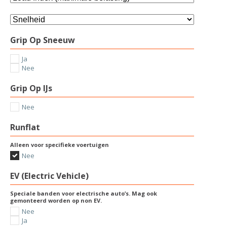
Grip Op Sneeuw
Ja
Nee
Grip Op IJs
Nee
Runflat
Alleen voor specifieke voertuigen
Nee
EV (Electric Vehicle)
Speciale banden voor electrische auto’s. Mag ook
gemonteerd worden op non EV.
Nee
Ja