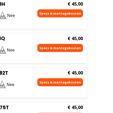
9H
€
45,00
Nee
8Q
€
45,00
Nee
82T
€
45,00
Nee
 75T
€
45,00