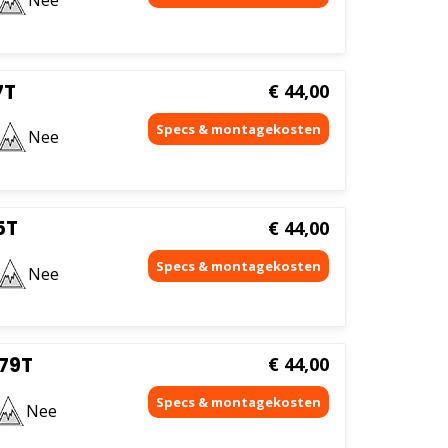
Nee
7T
€
44,00
Nee
5T
€
44,00
Nee
 79T
€
44,00
Nee