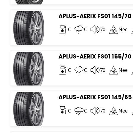
APLUS-AERIX FS01 145/70 
C
C
70
Nee
APLUS-AERIX FS01 155/70 
C
C
70
Nee
APLUS-AERIX FS01 145/65 
C
C
70
Nee