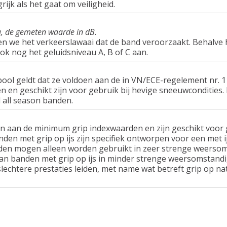
rijk als het gaat om veiligheid.
u, de gemeten waarde in dB.
en we het verkeerslawaai dat de band veroorzaakt. Behalve 
ook nog het geluidsniveau A, B of C aan.
ol geldt dat ze voldoen aan de in VN/ECE-regelement nr.
n geschikt zijn voor gebruik bij hevige sneeuwcondities.
 all season banden.
n aan de minimum grip indexwaarden en zijn geschikt voor g
nden met grip op ijs zijn specifiek ontworpen voor een met 
en mogen alleen worden gebruikt in zeer strenge weersom
van banden met grip op ijs in minder strenge weersomstandi
lechtere prestaties leiden, met name wat betreft grip op n