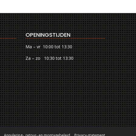
OPENINGSTIJDEN
Ma – vr 10:00 tot 13:30
Za – zo 10:30 tot 13:30
Annulering-, retour- en montagebeleid
Privacy-statement