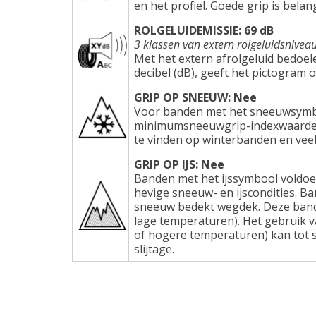
en het profiel. Goede grip is belang
ROLGELUIDEMISSIE: 69 dB
3 klassen van extern rolgeluidsnivea
Met het extern afrolgeluid bedoel
decibel (dB), geeft het pictogram 
GRIP OP SNEEUW: Nee
Voor banden met het sneeuwsymbo
minimumsneeuwgrip-indexwaarden e
te vinden op winterbanden en veel
GRIP OP IJS: Nee
Banden met het ijssymbool voldoe
hevige sneeuw- en ijscondities. Ba
sneeuw bedekt wegdek. Deze band
lage temperaturen). Het gebruik 
of hogere temperaturen) kan tot s
slijtage.