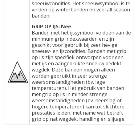
sneeuwcondities. Het sneeuwsymbool is te
vinden op winterbanden en veel all season
banden.
GRIP OP IJS: Nee
Banden met het ijssymbool voldoen aan de
minimum grip indexwaarden en zijn
geschikt voor gebruik bij zeer hevige
sneeuw- en ijscondities. Banden met grip
op ijs zijn specifiek ontworpen voor een
met ijs en aangedrukte sneeuw bedekt
wegdek. Deze banden mogen alleen
worden gebruikt in zeer strenge
weersomstandigheden (bv. lage
temperaturen). Het gebruik van banden
met grip op ijs in minder strenge
weersomstandigheden (bv. neerslag of
hogere temperaturen) kan tot slechtere
prestaties leiden, met name wat betreft
grip op nat wegdek, handling en slijtage.