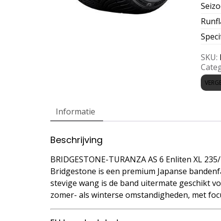
Seiz
Runfl
Speci
SKU:
Categ
VERGE
Informatie
Beschrijving
BRIDGESTONE-TURANZA AS 6 Enliten XL 235/
Bridgestone is een premium Japanse bandenfa
stevige wang is de band uitermate geschikt voo
zomer- als winterse omstandigheden, met focu