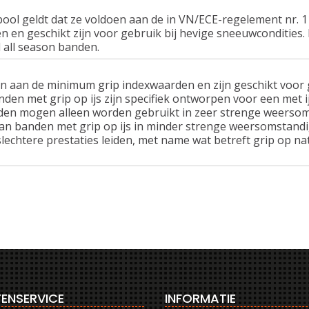
ol geldt dat ze voldoen aan de in VN/ECE-regelement nr.
n geschikt zijn voor gebruik bij hevige sneeuwcondities.
 all season banden.
n aan de minimum grip indexwaarden en zijn geschikt voor g
nden met grip op ijs zijn specifiek ontworpen voor een met 
en mogen alleen worden gebruikt in zeer strenge weersom
van banden met grip op ijs in minder strenge weersomstandi
lechtere prestaties leiden, met name wat betreft grip op n
ENSERVICE
INFORMATIE