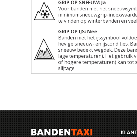
GRIP OP SNEEUW: Ja
Voor banden met het sneeuwsymbo
minimumsneeuwgrip-indexwaarden e
te vinden op winterbanden en veel
GRIP OP IJS: Nee
Banden met het ijssymbool voldoe
hevige sneeuw- en ijscondities. Ba
sneeuw bedekt wegdek. Deze band
lage temperaturen). Het gebruik 
of hogere temperaturen) kan tot s
slijtage.
KLANT