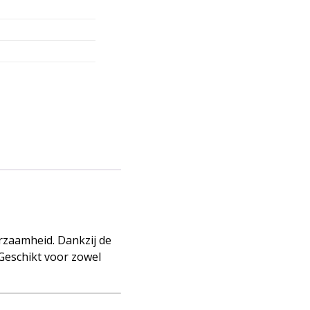
rzaamheid. Dankzij de
 Geschikt voor zowel