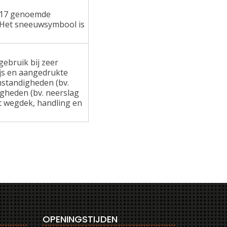
 117 genoemde
 Het sneeuwsymbool is
ebruik bij zeer
ijs en aangedrukte
standigheden (bv.
gheden (bv. neerslag
at wegdek, handling en
OPENINGSTIJDEN