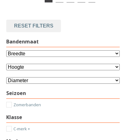
RESET FILTERS
Bandenmaat
Seizoen
Zomerbanden
Klasse
C-merk +