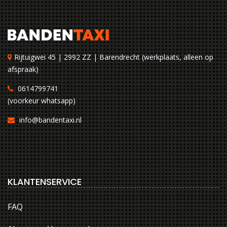
Rijtuigwei 45 | 2992 ZZ | Barendrecht (werkplaats, alleen op
afspraak)
0614799741
(voorkeur whatsapp)
info@bandentaxi.nl
KLANTENSERVICE
FAQ