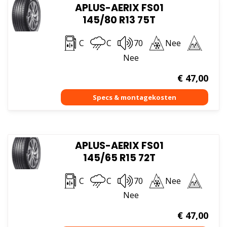
APLUS-AERIX FS01
145/80 R13 75T
C
C
70
Nee
Nee
€
47,00
APLUS-AERIX FS01
145/65 R15 72T
C
C
70
Nee
Nee
€
47,00